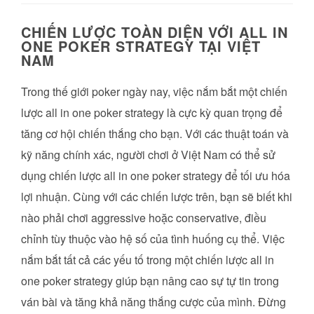
CHIẾN LƯỢC TOÀN DIỆN VỚI ALL IN
ONE POKER STRATEGY TẠI VIỆT
NAM
Trong thế giới poker ngày nay, việc nắm bắt một chiến
lược all in one poker strategy là cực kỳ quan trọng để
tăng cơ hội chiến thắng cho bạn. Với các thuật toán và
kỹ năng chính xác, người chơi ở Việt Nam có thể sử
dụng chiến lược all in one poker strategy để tối ưu hóa
lợi nhuận. Cùng với các chiến lược trên, bạn sẽ biết khi
nào phải chơi aggressive hoặc conservative, điều
chỉnh tùy thuộc vào hệ số của tình huống cụ thể. Việc
nắm bắt tất cả các yếu tố trong một chiến lược all in
one poker strategy giúp bạn nâng cao sự tự tin trong
ván bài và tăng khả năng thắng cược của mình. Đừng