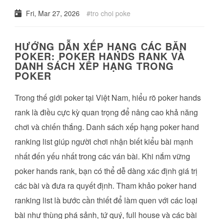
Fri, Mar 27, 2026
tro choi poke
HƯỚNG DẪN XẾP HẠNG CÁC BĂN
POKER: POKER HANDS RANK VÀ
DANH SÁCH XẾP HẠNG TRONG
POKER
Trong thế giới poker tại Việt Nam, hiểu rõ poker hands
rank là điều cực kỳ quan trọng để nâng cao khả năng
chơi và chiến thắng. Danh sách xếp hạng poker hand
ranking list giúp người chơi nhận biết kiểu bài mạnh
nhất đến yếu nhất trong các ván bài. Khi nắm vững
poker hands rank, bạn có thể dễ dàng xác định giá trị
các bài và đưa ra quyết định. Tham khảo poker hand
ranking list là bước cần thiết để làm quen với các loại
bài như thùng phá sảnh, tứ quý, full house và các bài