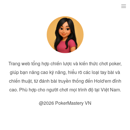
Trang web tổng hợp chiến lược và kiến thức chơi poker,
giúp bạn nâng cao kỹ năng, hiểu rõ các loại tay bài và
chiến thuật, từ đánh bài truyền thống đến Hold'em đỉnh
cao. Phù hợp cho người chơi mọi trình độ tại Việt Nam.
@2026 PokerMastery VN