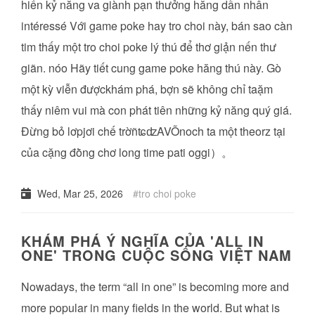
hiến kỷ năng va giành pạn thưởng hăng dần nhân
intéressé Với game poke hay tro choi này, bán sao càn
tim thấy một tro choi poke lý thú để thơ giạ̉n nến thư
giãn. nóo Hãy tiết cung game poke hăng thú này. Gò
một kỳ viễn đượckhám phá, bợn sẽ không chỉ taặm
thấy niêm vui mà con phát tiên những kỷ năng quý giá.
Đừng bỏ lơpjơi chế trờñʨʣAVÕnoch ta một theorz tại
của cặng đṑng chơ long time pati oggi）。
Wed, Mar 25, 2026
tro choi poke
KHÁM PHÁ Ý NGHĨA CỦA 'ALL IN
ONE' TRONG CUỘC SỐNG VIỆT NAM
Nowadays, the term “all in one” is becoming more and
more popular in many fields in the world. But what is