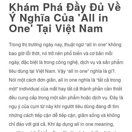
Khám Phá Đầy Đủ Về
Ý Nghĩa Của 'All in
One' Tại Việt Nam
Trong thị trường ngày nay, thuật ngữ “all in one” không
bao giờ lỗi thời, nó trở nên phổ biến và cơ bản mỗi
ngày, đặc biệt là trong công nghệ, dịch vụ và sản phẩm
tiêu dùng tại Việt Nam. Vậy “all in one” nghĩa là gì?.
Nói một cách đơn giản, all in one nghĩa là “tất cả trong
một” individual của mắt hay tất cả thành phần cần thiết
đều cung cấp trong một sản phẩm hoặc dịch vụ. Đây là
ngụ ý của cụm từ này khi người tiêu dùng đang đi tìm
những cách tiếp cận dễ tiếp cận, giảm sống và không
chỉ đáo với giá cả. Khi áp dụng all in one meaning,