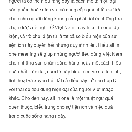
người ta có thể hiểu rằng đây là cách mô tả một loại
sản phẩm hoặc dịch vụ mà cung cấp quá nhiều sự lựa
chọn cho người dùng không cần phải đặt ra những lựa
chọn được đề nghị. Ở Việt Nam, máy in all-in-one, dụ
kiện, và trò chơi điện tử là tất cả sẽ biểu hiện của sự
tiện ích này xuyên hết những quy trình lên. Hiểu all in
one meaning sẽ giúp những người tiêu dùng Việt Nam
chọn những sản phẩm dùng hàng ngày một cách hiệu
quả nhất. Tóm lại, cụm từ này biểu hiện về sự tiện ích,
linh hoạt và xuyên hết, tất cả điều này trở nên hợp lý
với thái độ tiêu dùng hiện đại của người Việt maặc
khác. Cho đến nay, all in one là một thuật ngữ quá
quen thuộc, biểu trưng cho sự tiện ích và hiệu quả
trong cuộc sống hàng ngày.