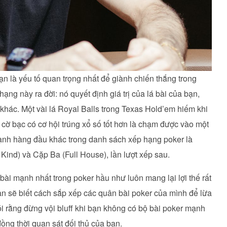
n là yếu tố quan trọng nhất để giành chiến thắng trong
ạng này ra đời: nó quyết định giá trị của lá bài của bạn,
khác. Một vài lá Royal Balls trong Texas Hold’em hiếm khi
cờ bạc có cơ hội trúng xổ số tốt hơn là chạm được vào một
ạnh hàng đầu khác trong danh sách xếp hạng poker là
Kind) và Cặp Ba (Full House), lần lượt xếp sau.
bài mạnh nhất trong poker hầu như luôn mang lại lợi thế rất
bạn sẽ biết cách sắp xếp các quân bài poker của mình để lừa
 nói rằng đừng vội bluff khi bạn không có bộ bài poker mạnh
ồng thời quan sát đối thủ của bạn.