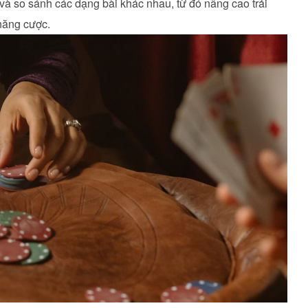
và so sánh các dạng bài khác nhau, từ đó nâng cao trải
năng cược.