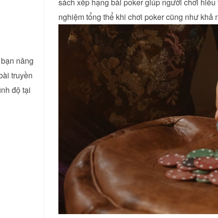
sách xếp hạng bài poker giúp người chơi hiểu 
nghiệm tổng thể khi chơi poker cũng như khả 
p bạn nâng
bài truyền
nh độ tại