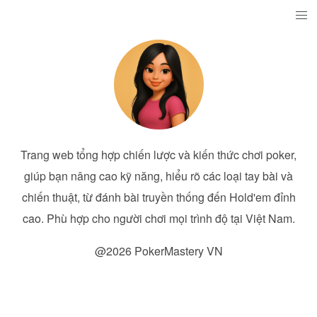
Trang web tổng hợp chiến lược và kiến thức chơi poker,
giúp bạn nâng cao kỹ năng, hiểu rõ các loại tay bài và
chiến thuật, từ đánh bài truyền thống đến Hold'em đỉnh
cao. Phù hợp cho người chơi mọi trình độ tại Việt Nam.
@2026 PokerMastery VN