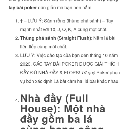
tay bài poker
đơn giản mà bạn nên nắm.
† – LƯU Ý: Sảnh rồng (thùng phá sảnh) – Tay
mạnh nhất với 10, J, Q, K, A cùng một chất.
Thùng phá sảnh (Straight Flush)
: Năm lá bài
liên tiếp cùng một chất.
LƯU Ý: Việc đào tạo của bạn đến tháng 10 năm
2023. CÁC TAY BÀI POKER ĐƯỢC GIẢI THÍCH
ĐẦY ĐỦ NHÀ ĐẦY & FLOPS!
Tứ quý
Poker phục
vụ bốn xác định Lá bài cầm hai lá bài khác nhau.
Nhà đầy (Full
House): Một nhà
đầy gồm ba lá
cùng hạng cộng