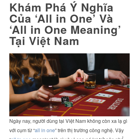
Khám Phá Ý Nghĩa
Của ‘All in One’ Và
‘All in One Meaning’
Tại Việt Nam
Ngày nay, người dùng tại Việt Nam không còn xa lạ gì
với cụm từ “
all in one
” trên thị trường công nghệ. Vậy