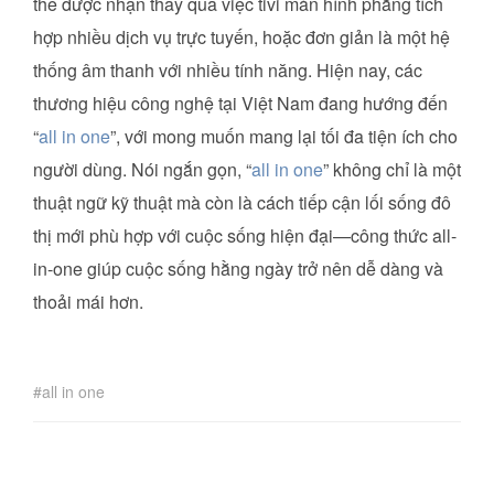
thể được nhận thấy qua việc tivi màn hình phẳng tích
hợp nhiều dịch vụ trực tuyến, hoặc đơn giản là một hệ
thống âm thanh với nhiều tính năng. Hiện nay, các
thương hiệu công nghệ tại Việt Nam đang hướng đến
“
all in one
”, với mong muốn mang lại tối đa tiện ích cho
người dùng. Nói ngắn gọn, “
all in one
” không chỉ là một
thuật ngữ kỹ thuật mà còn là cách tiếp cận lối sống đô
thị mới phù hợp với cuộc sống hiện đại—công thức all-
in-one giúp cuộc sống hằng ngày trở nên dễ dàng và
thoải mái hơn.
all in one