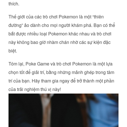
thích.
Thế giới của các trò chơi Pokemon là một “thiên
đường” ảo dành cho mọi người khám phá. Bạn có thể
bắt được nhiều loại Pokemon khác nhau và trò chơi
này không bao giờ nhàm chán nhờ các sự kiện đặc
biệt.
Tóm lại, Poke Game và trò chơi Pokemon là một lựa
chọn tốt để giải trí, bằng những mảnh ghép trong tâm
trí của bạn. Hãy tham gia ngay để trở thành một phần
của trải nghiệm thú vị này!